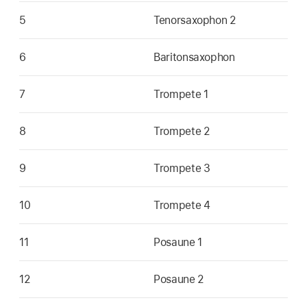
5
Tenorsaxophon 2
6
Baritonsaxophon
7
Trompete 1
8
Trompete 2
9
Trompete 3
10
Trompete 4
11
Posaune 1
12
Posaune 2