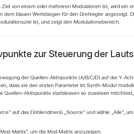
Ziel von einem oder mehreren Modulatoren ist, wird ein o
 dem blauen Wertebogen für den Drehregler angezeigt. Die
odulationsziel ist, und zeigt den Modulationsbereich.
vpunkte zur Steuerung der Lauts
ewegung der Quellen-Aktivpunkte (A/B/C/D) auf der Y-Achs
en, dass sie den ersten Parameter im Synth-Modul modulie
ie Quellen-Aktivpunkte stattdessen so zuweisen möchtest, 
rce“ auf das Einblendmenü „Source“ und wähle „Alle“, um 
 „Mod Matrix“, um die Mod Matrix anzuzeigen.