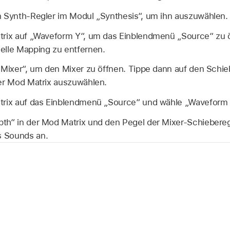
n Synth-Regler im Modul „Synthesis“, um ihn auszuwählen.
trix auf „Waveform Y“, um das Einblendmenü „Source“ zu 
elle Mapping zu entfernen.
„Mixer“, um den Mixer zu öffnen. Tippe dann auf den Schieb
der Mod Matrix auszuwählen.
trix auf das Einblendmenü „Source“ und wähle „Waveform 
th“ in der Mod Matrix und den Pegel der Mixer-Schieberegl
 Sounds an.