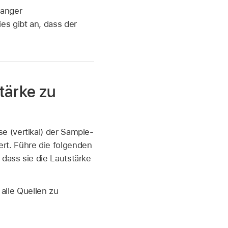
ranger
s gibt an, dass der
tärke zu
e (vertikal) der Sample-
rt. Führe die folgenden
dass sie die Lautstärke
alle Quellen zu