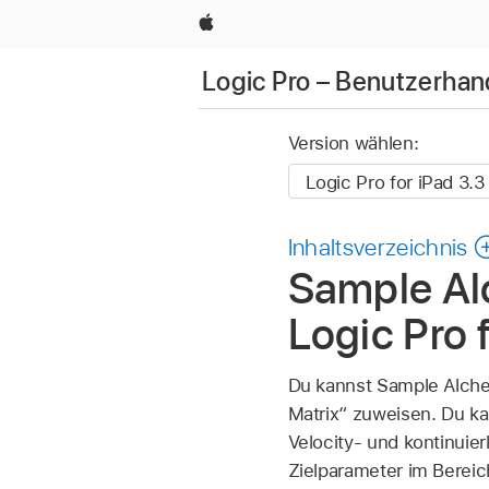
Apple
Logic Pro – Benutzerhan
Version wählen:
Inhaltsverzeichnis
Sample Al
Logic Pro 
Du kannst Sample Alche
Matrix“ zuweisen. Du ka
Velocity- und kontinuie
Zielparameter im Berei