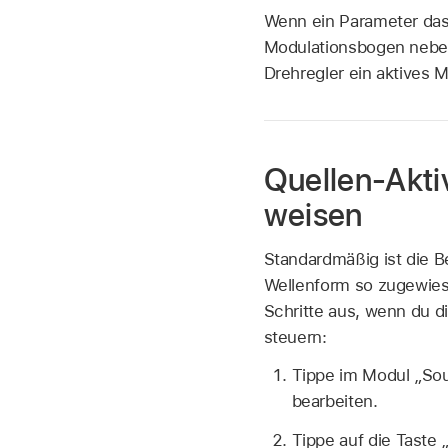
Wenn ein Parameter das 
Modulationsbogen neben
Drehregler ein aktives M
Quellen-Akti
weisen
Standardmäßig ist die B
Wellenform so zugewies
Schritte aus, wenn du d
steuern:
Tippe im Modul „Sou
bearbeiten.
Tippe auf die Taste