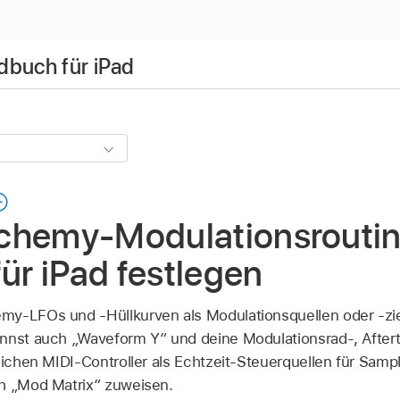
dbuch für iPad
chemy-Modulationsroutin
für iPad festlegen
my-LFOs und -Hüllkurven als Modulationsquellen oder -zi
nnst auch „Waveform Y“ und deine Modulationsrad-, Aftert
rlichen MIDI-Controller als Echtzeit-Steuerquellen für Sam
ch „Mod Matrix“ zuweisen.