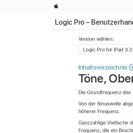
Apple
Logic Pro – Benutzerhan
Version wählen:
Inhaltsverzeichnis
Töne, Obe
Die Grundfrequenz des 
Von der Sinuswelle abg
höherer Frequenz.
Ganzzahlige Vielfache d
Frequenz, die ein Brucht