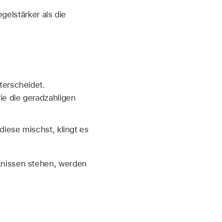
egelstärker als die
terscheidet.
ie die geradzahligen
diese mischst, klingt es
tnissen stehen, werden