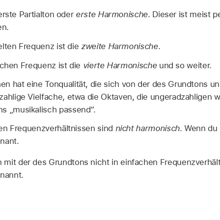
erste Partialton oder
erste Harmonische
. Dieser ist meist p
en.
lten Frequenz ist die
zweite Harmonische
.
achen Frequenz ist die
vierte Harmonische
und so weiter.
n hat eine Tonqualität, die sich von der des Grundtons un
zahlige Vielfache, etwa die Oktaven, die ungeradzahligen w
ns „musikalisch passend“.
alen Frequenzverhältnissen sind
nicht harmonisch
. Wenn du 
nant.
 mit der des Grundtons nicht in einfachen Frequenzverhäl
nannt.