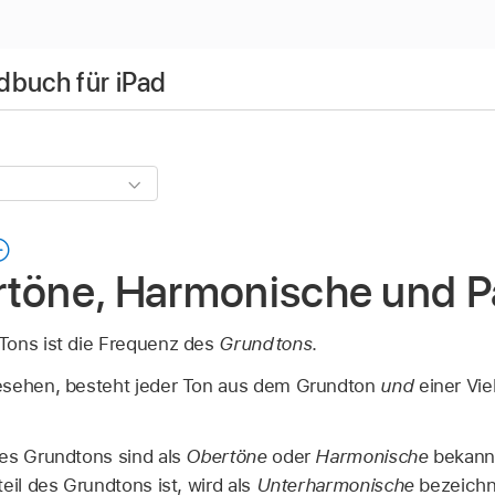
dbuch für iPad
rtöne, Harmonische und Pa
Tons ist die Frequenz des
Grundtons
.
esehen, besteht jeder Ton aus dem Grundton
und
einer Vie
es Grundtons sind als
Obertöne
oder
Harmonische
bekannt
eil des Grundtons ist, wird als
Unterharmonische
bezeichn