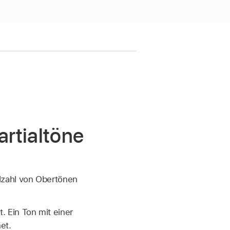
rtialtöne
lzahl von Obertönen
. Ein Ton mit einer
et.