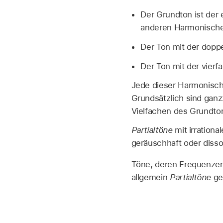
Der Grundton ist der 
anderen Harmonisch
Der Ton mit der doppe
Der Ton mit der vierf
Jede dieser Harmonische
Grundsätzlich sind ganz
Vielfachen des Grundto
Partialtöne
mit irration
geräuschhaft oder disso
Töne, deren Frequenzen
allgemein
Partialtöne
ge