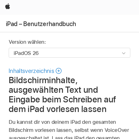
Apple
iPad – Benutzerhandbuch
Version wählen:
Inhaltsverzeichnis
Bildschirminhalte,
ausgewählten Text und
Eingabe beim Schreiben auf
dem iPad vorlesen lassen
Du kannst dir von deinem iPad den gesamten
Bildschirm vorlesen lassen, selbst wenn VoiceOver
ausgeschaltet ist. Lass das iPad den gesamten