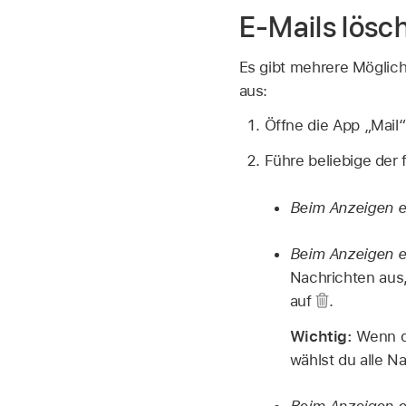
E-Mails lösc
Es gibt mehrere Möglich
aus:
Öffne die App „Mail
Führe beliebige der 
Beim Anzeigen e
Beim Anzeigen ei
Nachrichten aus,
auf
.
Wichtig:
Wenn d
wählst du alle N