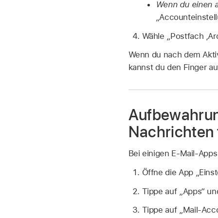
Wenn du einen a
„Accounteinstell
Wähle „Postfach ‚Ar
Wenn du nach dem Aktivi
kannst du den Finger a
Aufbewahrung
Nachrichten 
Bei einigen E-Mail-Apps
Öffne die App „Eins
Tippe auf „Apps“ und
Tippe auf „Mail-Acco