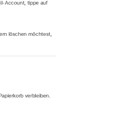
l-Account, tippe auf
dern löschen möchtest,
Papierkorb verbleiben.