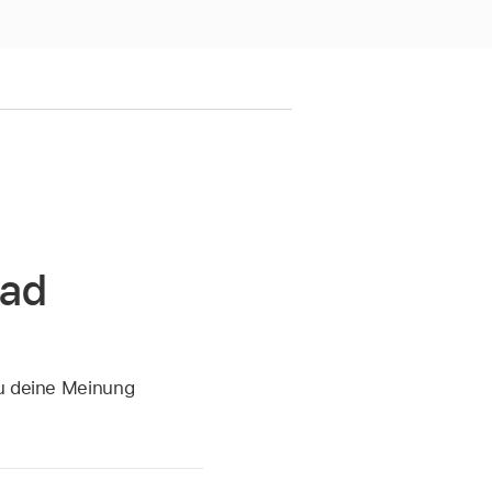
Pad
du deine Meinung