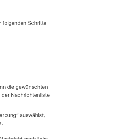
r folgenden Schritte
ann die gewünschten
 der Nachrichtenliste
erbung“ auswählst,
s.