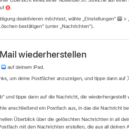
iner Übersicht eines:einer Absender:in:
Streiche auf einer
auf
.
tigung deaktivieren möchtest, wähle „Einstellungen“
> 
„Löschen bestätigen“ (unter „Nachrichten“).
Mail wiederherstellen
“
auf deinem iPad.
nks, um deine Postfächer anzuzeigen, und tippe dann auf
b“ und tippe dann auf die Nachricht, die wiederhergestellt 
le anschließend ein Postfach aus, in das die Nachricht be
ellen Überblick über die gelöschten Nachrichten in all de
Postfach mit den Nachrichten erstellen, die aus all deinen