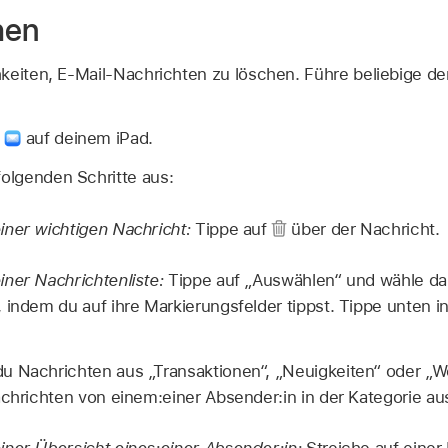
hen
keiten, E-Mail-Nachrichten zu löschen. Führe beliebige de
“
auf deinem iPad.
folgenden Schritte aus:
iner wichtigen Nachricht:
Tippe auf
über der Nachricht.
ner Nachrichtenliste:
Tippe auf „Auswählen“ und wähle d
 indem du auf ihre Markierungsfelder tippst. Tippe unten in
u Nachrichten aus „Transaktionen“, „Neuigkeiten“ oder „W
achrichten von einem:einer Absender:in in der Kategorie au