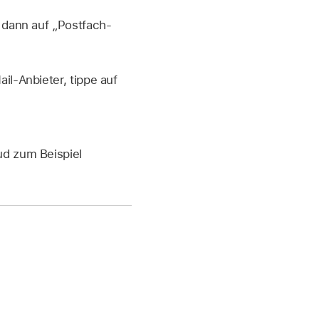
 dann auf „Postfach-
il-Anbieter, tippe auf
ud zum Beispiel