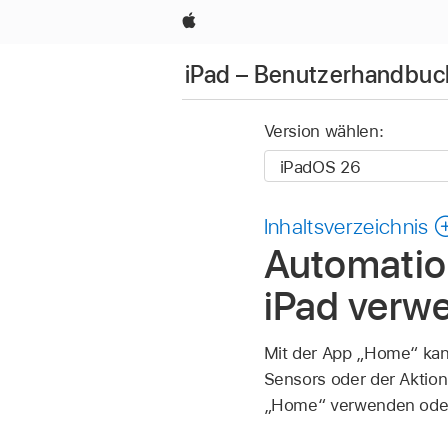
Apple
iPad – Benutzerhandbuc
Version wählen:
Inhaltsverzeichnis
Automatio
iPad verw
Mit der App „Home“ kann
Sensors oder der Aktion
„Home“ verwenden oder 