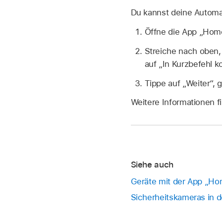
Du kannst deine Automat
Öffne die App „Ho
Streiche nach oben,
auf „In Kurzbefehl k
Tippe auf „Weiter“, 
Weitere Informationen f
Siehe auch
Geräte mit der App „Ho
Sicherheitskameras in 