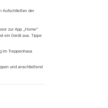
m Aufschließen der
nsor zur App „Home“
st ein Gerät aus. Tippe
ng im Treppenhaus
ippen und anschließend