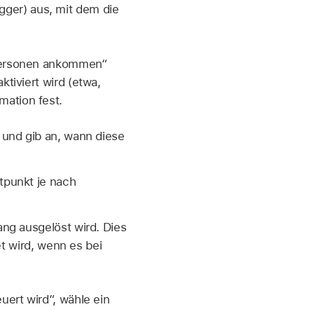
gger) aus, mit dem die
Personen ankommen“
tiviert wird (etwa,
ation fest.
 und gib an, wann diese
tpunkt je nach
ng ausgelöst wird. Dies
et wird, wenn es bei
uert wird“, wähle ein