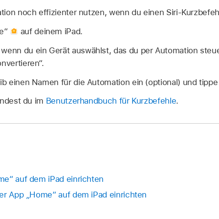
ion noch effizienter nutzen, wenn du einen Siri-Kurzbefeh
me“
auf deinem iPad.
 wenn du ein Gerät auswählst, das du per Automation steu
onvertieren“.
gib einen Namen für die Automation ein (optional) und tippe 
indest du im
Benutzerhandbuch für Kurzbefehle
.
me“ auf dem iPad einrichten
der App „Home“ auf dem iPad einrichten