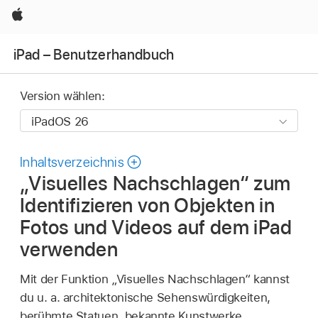
Apple
iPad – Benutzerhandbuch
Version wählen:
Inhaltsverzeichnis
„Visuelles Nachschlagen“ zum
Identifizieren von Objekten in
Fotos und Videos auf dem iPad
verwenden
Mit der Funktion „Visuelles Nachschlagen“ kannst
du u. a. architektonische Sehenswürdigkeiten,
berühmte Statuen, bekannte Kunstwerke,