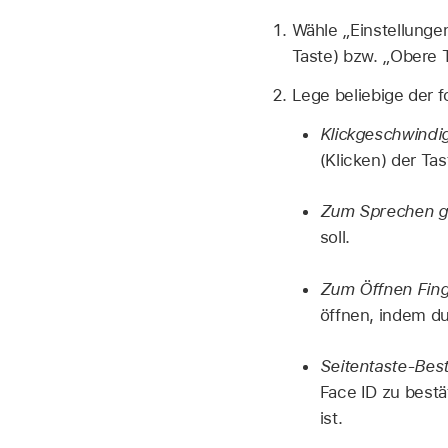
Wähle „Einstellunge
Taste) bzw. „Obere 
Lege beliebige der 
Klickgeschwindig
(Klicken) der Ta
Zum Sprechen ge
soll.
Zum Öffnen Fing
öffnen, indem du
Seitentaste-Best
Face ID zu bestä
ist.