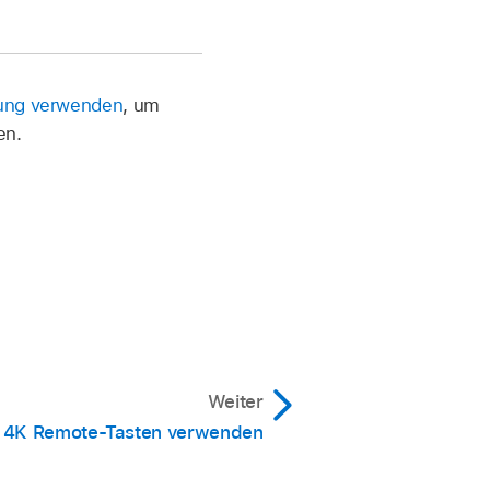
rung verwenden
, um
en.
Weiter
 4K Remote-Tasten verwenden