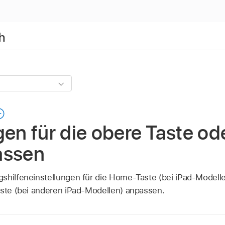
h
gen für die obere Taste o
assen
shilfeneinstellungen für die Home-Taste (bei iPad-Modelle
aste (bei anderen iPad-Modellen) anpassen.