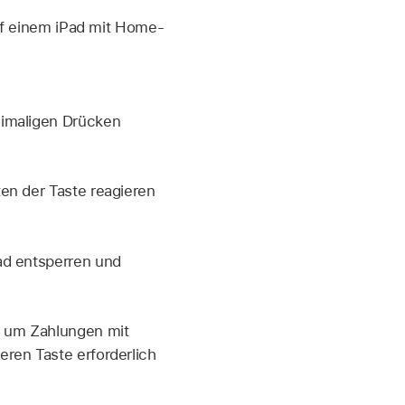
uf einem iPad mit Home-
eimaligen Drücken
ten der Taste reagieren
ad entsperren und
, um Zahlungen mit
ren Taste erforderlich