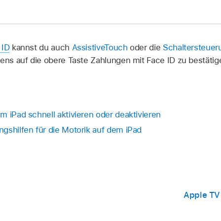
 ID
kannst du auch
AssistiveTouch
oder die
Schaltersteue
kens auf die obere Taste Zahlungen mit Face ID zu bestätig
m iPad schnell aktivieren oder deaktivieren
gshilfen für die Motorik auf dem iPad
Apple TV