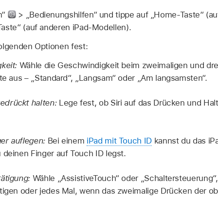
n“
> „Bedienungshilfen“ und tippe auf „Home-Taste“ (a
Taste“ (auf anderen iPad-Modellen).
folgenden Optionen fest:
keit:
Wähle die Geschwindigkeit beim zweimaligen und dr
ste aus – „Standard“, „Langsam“ oder „Am langsamsten“.
drückt halten:
Lege fest, ob Siri auf das Drücken und Hal
er auflegen:
Bei einem
iPad mit Touch ID
kannst du das iP
 deinen Finger auf Touch ID legst.
ätigung:
Wähle „AssistiveTouch“ oder „Schaltersteuerung“
tigen oder jedes Mal, wenn das zweimalige Drücken der obe