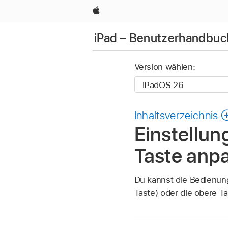
Apple
iPad – Benutzerhandbuc
Version wählen:
Inhaltsverzeichnis
Einstellun
Taste anp
Du kannst die Bedienung
Taste) oder die obere T