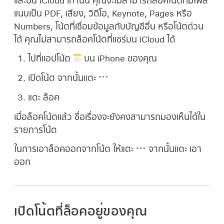
และบน iCloud เท่านั้น คุณจะไม่สามารถล็อคโน้ตที่มีไฟล์
แนบเป็น PDF, เสียง, วิดีโอ, Keynote, Pages หรือ
Numbers, โน้ตที่เชื่อมข้อมูลกับบัญชีอื่น หรือโน้ตด่วน
ได้ คุณไม่สามารถล็อคโน้ตที่แชร์บน iCloud ได้
ไปที่แอปโน้ต
บน iPhone ของคุณ
เปิดโน้ต จากนั้นแตะ
แตะ ล็อค
เมื่อล็อคโน้ตแล้ว ชื่อเรื่องจะยังคงสามารถมองเห็นได้ใน
รายการโน้ต
ในการเอาล็อคออกจากโน้ต ให้แตะ
จากนั้นแตะ เอา
ออก
เปิดโน้ตที่ล็อคอยู่ของคุณ