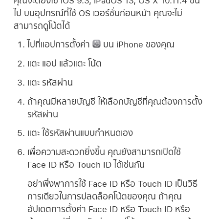
คุณจะต้องใช้ iOS 9.3, iPadOS 13, OS X 10.11.4 ขึ้น
ไป บนอุปกรณ์ที่ใช้ OS เวอร์ชั่นก่อนหน้า คุณจะไม่
สามารถดูโน้ตได้
ไปที่แอปการตั้งค่า
บน iPhone ของคุณ
แตะ แอป แล้วแตะ โน้ต
แตะ รหัสผ่าน
ถ้าคุณมีหลายบัญชี ให้เลือกบัญชีที่คุณต้องการตั้ง
รหัสผ่าน
แตะ ใช้รหัสผ่านแบบกำหนดเอง
เพื่อความสะดวกยิ่งขึ้น คุณยังสามารถเปิดใช้
Face ID หรือ Touch ID ได้เช่นกัน
อย่าพึ่งพาการใช้ Face ID หรือ Touch ID เป็นวิธี
การเดียวในการปลดล็อคโน้ตของคุณ ถ้าคุณ
อัปเดตการตั้งค่า Face ID หรือ Touch ID หรือ