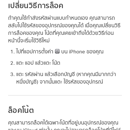
เปลี่ยนวิธีการล็อค
ถ้าคุณใช้กำลังรหัสผ่านแบบกำหนดเอง คุณสามารถ
สลับไปใช้รหัสของอุปกรณ์ของคุณได้ เมื่อคุณเปลี่ยนวิธี
การล็อคของคุณ โน้ตที่คุณเคยเข้าถึงได้ด้วยวิธีก่อน
หน้านี้จะเริ่มใช้วิธีใหม่
ไปที่แอปการตั้งค่า
บน iPhone ของคุณ
แตะ แอป แล้วแตะ โน้ต
แตะ รหัสผ่าน แล้วเลือกบัญชี (หากคุณมีมากกว่า
หนึ่งบัญชี) จากนั้นแตะ ใช้รหัสของอุปกรณ์
ล็อคโน้ต
คุณสามารถล็อคได้เฉพาะโน้ตที่อยู่บนอุปกรณ์ของคุณ