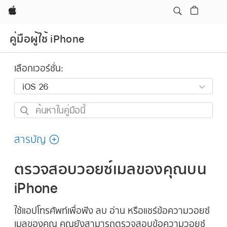
Apple
คู่มือผู้ใช้ iPhone
เลือกเวอร์ชั่น:
ค้นหา
ใน
คู่มือ
สารบัญ
นี้
ตรวจสอบวอยซ์เมลของคุณบน
iPhone
ใช้แอปโทรศัพท์เพื่อฟัง ลบ อ่าน หรือแชร์ข้อความวอยซ์
เมลของคุณ คุณยังสามารถตรวจสอบข้อความวอยซ์