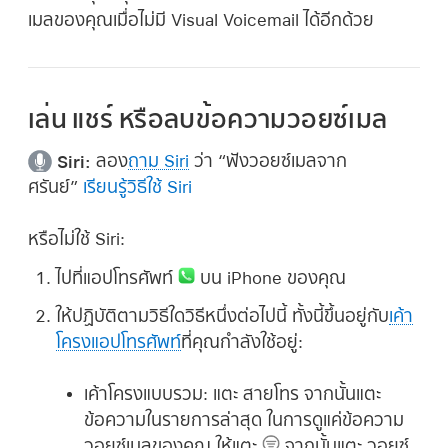
เมลของคุณเมื่อไม่มี Visual Voicemail ได้อีกด้วย
เล่น แชร์ หรือลบข้อความวอยซ์เมล
Siri:
ลอง
ถาม Siri
ว่า
“ฟังวอยซ์เมลจาก
ศรันย์”
เรียนรู้วิธีใช้ Siri
หรือไม่ใช้ Siri:
ไปที่แอปโทรศัพท์
บน iPhone ของคุณ
ให้ปฏิบัติตามวิธีใดวิธีหนึ่งต่อไปนี้ ทั้งนี้ขึ้นอยู่กับ
เค้า
โครงแอปโทรศัพท์
ที่คุณกำลังใช้อยู่:
เค้าโครงแบบรวม:
แตะ สายโทร จากนั้นแตะ
ข้อความในรายการล่าสุด ในการดูแค่ข้อความ
วอยซ์เมลของคุณ ให้แตะ
จากนั้นแตะ วอยซ์