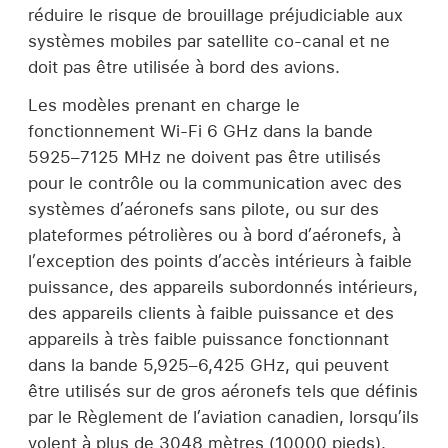
réduire le risque de brouillage préjudiciable aux
systèmes mobiles par satellite co-canal et ne
doit pas être utilisée à bord des avions.
Les modèles prenant en charge le
fonctionnement Wi-Fi 6 GHz dans la bande
5925–7125 MHz ne doivent pas être utilisés
pour le contrôle ou la communication avec des
systèmes d’aéronefs sans pilote, ou sur des
plateformes pétrolières ou à bord d’aéronefs, à
l’exception des points d’accès intérieurs à faible
puissance, des appareils subordonnés intérieurs,
des appareils clients à faible puissance et des
appareils à très faible puissance fonctionnant
dans la bande 5,925–6,425 GHz, qui peuvent
être utilisés sur de gros aéronefs tels que définis
par le Règlement de l’aviation canadien, lorsqu’ils
volent à plus de 3048 mètres (10000 pieds).