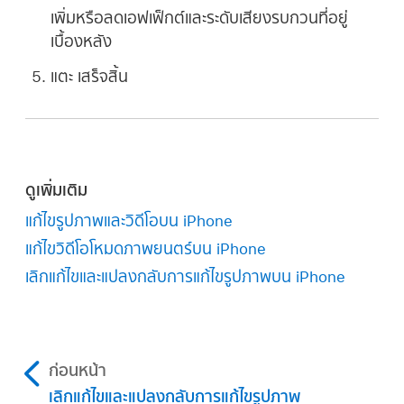
เพิ่มหรือลดเอฟเฟ็กต์และระดับเสียงรบกวนที่อยู่
เบื้องหลัง
แตะ เสร็จสิ้น
ดูเพิ่มเติม
แก้ไขรูปภาพและวิดีโอบน iPhone
แก้ไขวิดีโอโหมดภาพยนตร์บน iPhone
เลิกแก้ไขและแปลงกลับการแก้ไขรูปภาพบน iPhone
ก่อนหน้า
เลิกแก้ไขและแปลงกลับการแก้ไขรูปภาพ