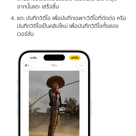
จากนั้นแตะ เสร็จสิ้น
แตะ บันทึกวิดีโอ เพื่อบันทึกเฉพาะวิดีโอที่ตัดต่อ หรือ
บันทึกวิดีโอเป็นคลิปใหม่ เพื่อบันทึกวิดีโอทั้งสอง
เวอร์ชั่น