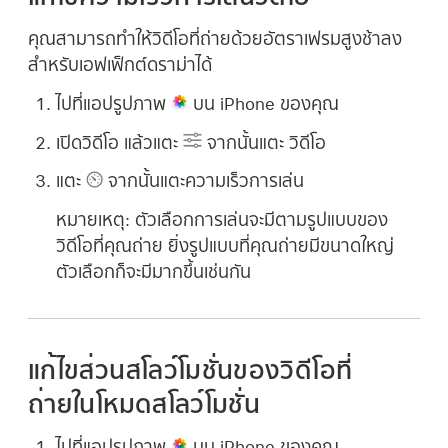
คุณสามารถทำให้วิดีโอที่ถ่ายด้วยอัตราเฟรมสูงช้าลง
สำหรับเอฟเฟ็กต์ดราม่าได้
ไปที่แอปรูปภาพ
บน iPhone ของคุณ
เปิดวิดีโอ แล้วแตะ
จากนั้นแตะ วิดีโอ
แตะ
จากนั้นแตะความเร็วการเล่น
หมายเหตุ:
ตัวเลือกการเล่นจะมีตามรูปแบบของ
วิดีโอที่คุณถ่าย ยิ่งรูปแบบที่คุณถ่ายมีขนาดใหญ่
ตัวเลือกก็จะมีมากขึ้นเช่นกัน
แก้ไขส่วนสโลว์โมชั่นของวิดีโอที่
ถ่ายในโหมดสโลว์โมชั่น
ไปที่แอปรูปภาพ
บน iPhone ของคุณ