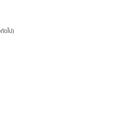
ถัดไป)