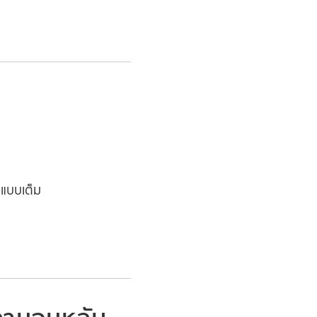
แบบเต็ม