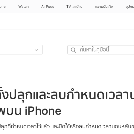
hone
Watch
AirPods
TV และบ้าน
ความบันเทิง
อุปกร
ค้นหา
ใน
คู่มือ
นี้
ตั้งปลุกและลบกำหนดเวล
พบน iPhone
ปลุกที่กำหนดเวลาไว้แล้ว และปิดใช้หรือลบกำหนดเวลานอนหลับ