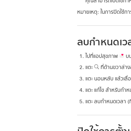
คุณสามารถเปิดใช้กำห
หมายเหตุ:
ในการปิดใช้การต
ลบกำหนดเวล
ไปที่แอปสุขภาพ
บน
แตะ
ที่ด้านขวาล่า
แตะ นอนหลับ แล้วเล
แตะ แก้ไข สำหรับกำ
แตะ ลบกำหนดเวลา (ที