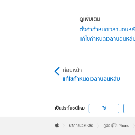
ดูเพิ่มเติม
ตั้งค่ากำหนดเวลานอนหล
แก้ไขกำหนดเวลานอนหลั
ก่อนหน้า
แก้ไขกำหนดเวลานอนหลับ
เป็นประโยชน์ไหม
ใช่
Apple
Footer

บริการช่วยเหลือ
คู่มือผู้ใช้ iPhone
Apple