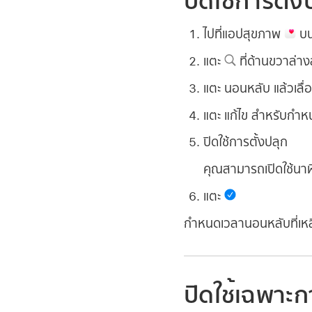
ปิดใช้การตั
ไปที่แอปสุขภาพ
บน
แตะ
ที่ด้านขวาล่า
แตะ นอนหลับ แล้วเล
แตะ แก้ไข สำหรับกำ
ปิดใช้การตั้งปลุก
คุณสามารถเปิดใช้นาฬ
แตะ
กำหนดเวลานอนหลับที่เห
ปิดใช้เฉพาะกา