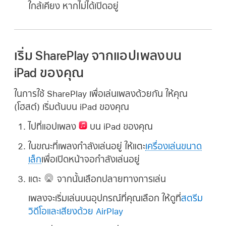
ใกล้เคียง หากไม่ได้เปิดอยู่
เริ่ม SharePlay จากแอปเพลงบน
iPad ของคุณ
ในการใช้ SharePlay เพื่อเล่นเพลงด้วยกัน ให้คุณ
(โฮสต์) เริ่มต้นบน iPad ของคุณ
ไปที่แอปเพลง
บน iPad ของคุณ
ในขณะที่เพลงกำลังเล่นอยู่ ให้แตะ
เครื่องเล่นขนาด
เล็ก
เพื่อเปิดหน้าจอกำลังเล่นอยู่
แตะ
จากนั้นเลือกปลายทางการเล่น
เพลงจะเริ่มเล่นบนอุปกรณ์ที่คุณเลือก ให้ดูที่
สตรีม
วิดีโอและเสียงด้วย AirPlay