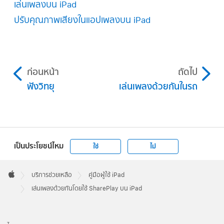
เล่นเพลงบน iPad
ปรับคุณภาพเสียงในแอปเพลงบน iPad
ก่อนหน้า
ถัดไป
ฟังวิทยุ
เล่นเพลงด้วยกันในรถ
เป็นประโยชน์ไหม
ใช่
ไม่
Apple
Footer

บริการช่วยเหลือ
คู่มือผู้ใช้ iPad
Apple
เล่นเพลงด้วยกันโดยใช้ SharePlay บน iPad