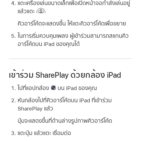
แตะเครื่องเล่นขนาดเล็กเพื่อเปิดหน้าจอกำลังเล่นอยู่
แล้วแตะ
คิวอาร์โค้ดจะแสดงขึ้น ให้แตะคิวอาร์โค้ดเพื่อขยาย
ในการเริ่มควบคุมเพลง ผู้เข้าร่วมสามารถสแกนคิว
อาร์โค้ดบน iPad ของคุณได้
เข้าร่วม SharePlay ด้วยกล้อง iPad
ไปที่แอปกล้อง
บน iPad ของคุณ
หันกล้องไปที่คิวอาร์โค้ดบน iPad ที่เข้าร่วม
SharePlay แล้ว
ปุ่มจะแสดงขึ้นที่ด้านล่างรูปภาพคิวอาร์โค้ด
แตะปุ่ม แล้วแตะ เชื่อมต่อ