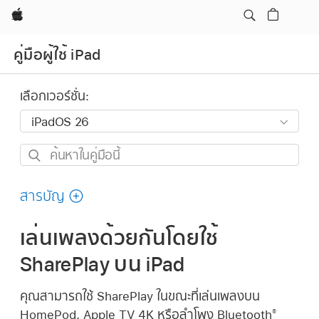
Apple
คู่มือผู้ใช้ iPad
เลือกเวอร์ชั่น:
ค้นหา
ใน
คู่มือ
สารบัญ
นี้
เล่นเพลงด้วยกันโดยใช้
SharePlay บน iPad
คุณสามารถใช้ SharePlay ในขณะที่เล่นเพลงบน
HomePod, Apple TV 4K หรือลำโพง Bluetooth
®