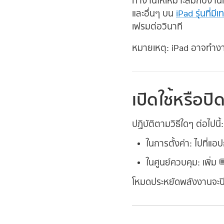
ทำงานให้เหมาะสมกับงานที
และอื่นๆ บน
iPad รุ่นที่
เฟรมต่อวินาที
หมายเหตุ:
iPad อาจทำงา
เปิดใช้หรือป
ปฏิบัติตามวิธีใดๆ ต่อไปนี้:
ในการตั้งค่า:
ไปที่แอป
ในศูนย์ควบคุม:
เพิ่ม
โหมดประหยัดพลังงานจะปิดใช