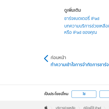
ดูเพิ่มเติม
ชาร์จแบตเตอรี่ iPad
บทความบริการช่วยเหลือข
หรือ iPad ของคุณ
ก่อนหน้า
ทำความเข้าใจการจำกัดการชาร์จ
เป็นประโยชน์ไหม
ใช่
Apple
Footer

บริการช่วยเหลือ
คู่มือผู้ใช้ iPad