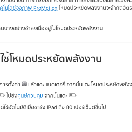
่จำเป็น เช่น การโทรออกและรับสาย การส่งและรับอีเมลและข้อควา
มีเทคโนโลยีจอภาพ ProMotion
โหมดประหยัดพลังงานจะจำกัดอัตราร
นบางอย่างช้าลงเมื่ออยู่ในโหมดประหยัดพลังงาน
ิดใช้โหมดประหยัดพลังงาน
การตั้งค่า
แล้วแตะ แบตเตอรี่ จากนั้นแตะ โหมดประหยัดพลัง
ไปยัง
ศูนย์ควบคุม
จากนั้นแตะ
้อัตโนมัติเมื่อชาร์จ iPad ถึง 80 เปอร์เซ็นต์ขึ้นไป