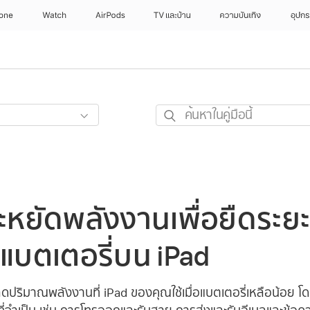
hone
Watch
AirPods
TV และบ้าน
ความบันเทิง
อุปกร
ค้นหา
ใน
คู่มือ
นี้
ะหยัดพลังงานเพื่อยืดระย
แบตเตอรี่บน iPad
ปริมาณพลังงานที่ iPad ของคุณใช้เมื่อแบตเตอรี่เหลือน้อย โ