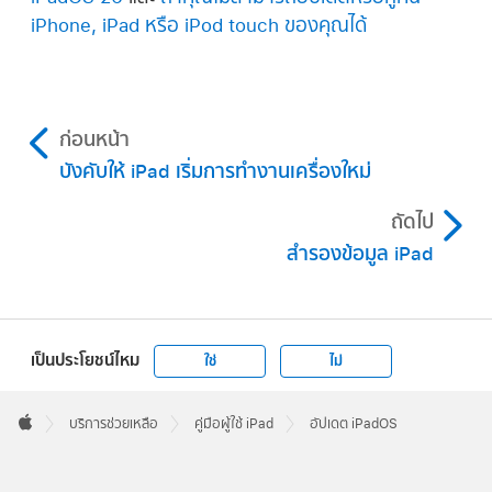
iPhone, iPad หรือ iPod touch ของคุณได้
ก่อนหน้า
บังคับให้ iPad เริ่มการทำงานเครื่องใหม่
ถัดไป
สำรองข้อมูล iPad
เป็นประโยชน์ไหม
ใช่
ไม่
Apple
Footer

บริการช่วยเหลือ
คู่มือผู้ใช้ iPad
อัปเดต iPadOS
Apple