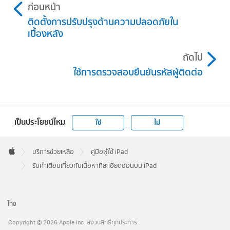
ก่อนหน้า
ติดตั้งการปรับปรุงด้านความปลอดภัยใน
เบื้องหลัง
ถัดไป
ใช้การตรวจสอบยืนยันรหัสผู้ติดต่อ
เป็นประโยชน์ไหม
ใช่
ไม่
Apple
Footer

บริการช่วยเหลือ
คู่มือผู้ใช้ iPad
Apple
รับคำเตือนเกี่ยวกับเนื้อหาที่ละเอียดอ่อนบน iPad
ไทย
Copyright © 2026 Apple Inc. สงวนสิทธิ์ทุกประการ