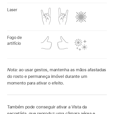
Laser
Fogo de
artifício
Nota:
ao usar gestos, mantenha as mãos afastadas
do rosto e permaneça imóvel durante um
momento para ativar o efeito.
Também pode conseguir ativar a Vista da
secretária, que reproduz uma câmara aérea e