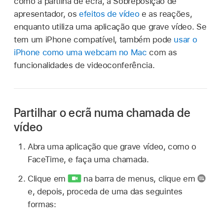
como a partilha de ecrã, a Sobreposição de
apresentador, os
efeitos de vídeo
e as reações,
enquanto utiliza uma aplicação que grave vídeo. Se
tem um iPhone compatível, também pode
usar o
iPhone como uma webcam no Mac
com as
funcionalidades de videoconferência.
Partilhar o ecrã numa chamada de
vídeo
Abra uma aplicação que grave vídeo, como o
FaceTime, e faça uma chamada.
Clique em
na barra de menus, clique em
e, depois, proceda de uma das seguintes
formas: