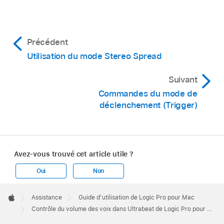
Précédent
Utilisation du mode Stereo Spread
Suivant
Commandes du mode de
déclenchement (Trigger)
Avez-vous trouvé cet article utile ?
Oui
Non
Apple
Footer

Assistance
Guide d’utilisation de Logic Pro pour Mac
Apple
Contrôle du volume des voix dans Ultrabeat de Logic Pro pour Mac