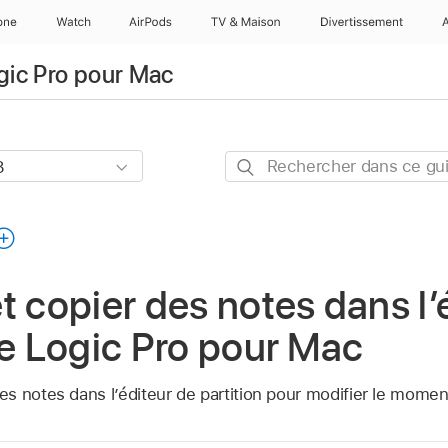
one
Watch
AirPods
TV & Maison
Divertissements
ogic Pro pour Mac
Rechercher
dans
ce
guide
t copier des notes dans l’
de Logic Pro pour Mac
 notes dans l’éditeur de partition pour modifier le moment