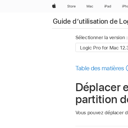
Apple
Store
Mac
iPad
iPh
Guide d’utilisation de L
Sélectionner la version :
Table des matières
Déplacer e
partition 
Vous pouvez déplacer des