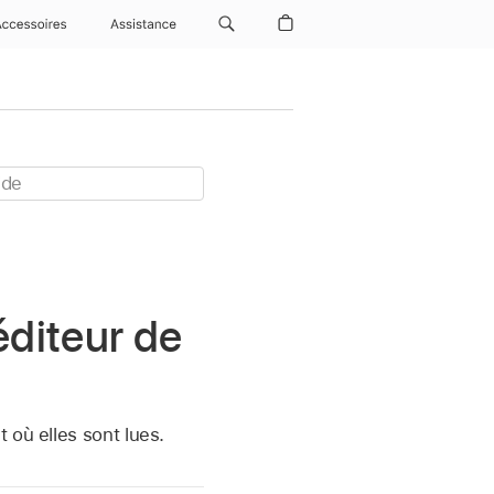
Accessoires
Assistance
éditeur de
 où elles sont lues.