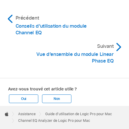
Précédent
Conseils d’utilisation du module
Channel EQ
Suivant
Vue d’ensemble du module Linear
Phase EQ
Avez-vous trouvé cet article utile ?
Oui
Non
Apple
Footer

Assistance
Guide d’utilisation de Logic Pro pour Mac
Apple
Channel EQ Analyzer de Logic Pro pour Mac