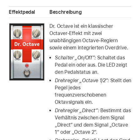
Effektpedal
Beschreibung
Dr. Octave ist ein klassischer
Octaver-Effekt mit zwei
unabhängigen Octave-Reglern
sowie einem integrierten Overdrive.
Schalter „On/Off“:
Schaltet das
Pedal ein oder aus. Die LED zeigt
den Pedalstatus an.
Drehregler „Octave 1/2“:
Stellt den
Pegel jedes
frequenzverschobenen
Oktavsignals ein.
Drehregler „Direct“:
Bestimmt das
Verhältnis zwischen dem Signal
„Direct“ und dem Signal „Octave
1“ oder „Octave 2“.