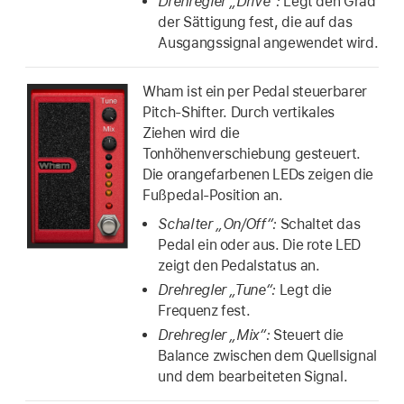
Drehregler „Drive“:
Legt den Grad
der Sättigung fest, die auf das
Ausgangssignal angewendet wird.
Wham ist ein per Pedal steuerbarer
Pitch-Shifter. Durch vertikales
Ziehen wird die
Tonhöhenverschiebung gesteuert.
Die orangefarbenen LEDs zeigen die
Fußpedal-Position an.
Schalter „On/Off“:
Schaltet das
Pedal ein oder aus. Die rote LED
zeigt den Pedalstatus an.
Drehregler „Tune“:
Legt die
Frequenz fest.
Drehregler „Mix“:
Steuert die
Balance zwischen dem Quellsignal
und dem bearbeiteten Signal.