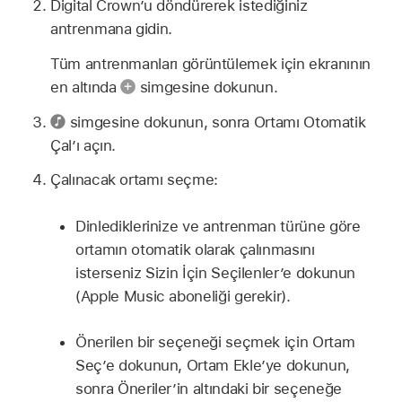
Digital Crown’u döndürerek istediğiniz
antrenmana gidin.
Tüm antrenmanları görüntülemek için ekranının
en altında
simgesine dokunun.
simgesine dokunun, sonra Ortamı Otomatik
Çal’ı açın.
Çalınacak ortamı seçme:
Dinlediklerinize ve antrenman türüne göre
ortamın otomatik olarak çalınmasını
isterseniz Sizin İçin Seçilenler’e dokunun
(Apple Music aboneliği gerekir).
Önerilen bir seçeneği seçmek için Ortam
Seç’e dokunun, Ortam Ekle’ye dokunun,
sonra Öneriler’in altındaki bir seçeneğe