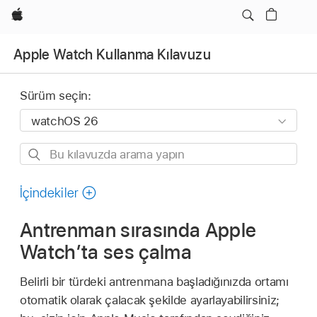
wzlhp
Apple Watch Kullanma Kılavuzu
Sürüm seçin:
Bu
kılavuzda
arama
İçindekiler
yapın
Antrenman sırasında Apple
Watch’ta ses çalma
Belirli bir türdeki antrenmana başladığınızda ortamı
otomatik olarak çalacak şekilde ayarlayabilirsiniz;