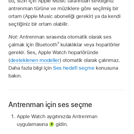
bu, sizin için Apple Music tarafından sevdiğiniz
antrenman türüne ve müziklere göre seçilmiş bir
ortam (Apple Music aboneliği gerekir) ya da kendi
seçtiğiniz bir ortam olabilir.
Not:
Antrenman sırasında otomatik olarak ses
®
çalmak için Bluetooth
kulaklıklar veya hoparlörler
gerekir. Ses, Apple Watch hoparlöründe
(
desteklenen modeller
) otomatik olarak çalınmaz.
Daha fazla bilgi için
Ses hedefi seçme
konusuna
bakın.
Antrenman için ses seçme
Apple Watch aygıtınızda Antrenman
uygulamasına
gidin.