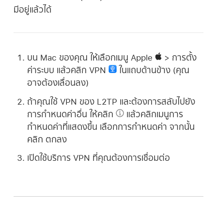
มีอยู่แล้วได้
บน Mac ของคุณ ให้เลือกเมนู Apple
> การตั้ง
ค่าระบบ แล้วคลิก VPN
ในแถบด้านข้าง (คุณ
อาจต้องเลื่อนลง)
ถ้าคุณใช้ VPN ของ L2TP และต้องการสลับไปยัง
การกำหนดค่าอื่น ให้คลิก
แล้วคลิกเมนูการ
กำหนดค่าที่แสดงขึ้น เลือกการกำหนดค่า จากนั้น
คลิก ตกลง
เปิดใช้บริการ VPN ที่คุณต้องการเชื่อมต่อ