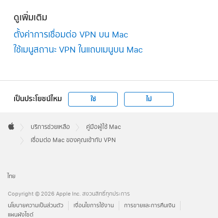
ดูเพิ่มเติม
ตั้งค่าการเชื่อมต่อ VPN บน Mac
ใช้เมนูสถานะ VPN ในแถบเมนูบน Mac
เป็นประโยชน์ไหม
ใช่
ไม่
Apple
Footer

บริการช่วยเหลือ
คู่มือผู้ใช้ Mac
Apple
เชื่อมต่อ Mac ของคุณเข้ากับ VPN
ไทย
Copyright © 2026 Apple Inc. สงวนสิทธิ์ทุกประการ
นโยบายความเป็นส่วนตัว
เงื่อนไขการใช้งาน
การขายและการคืนเงิน
แผนผังไซต์