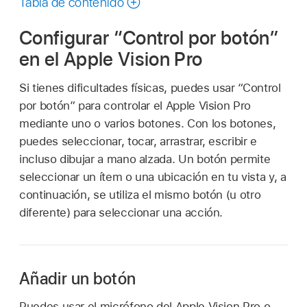
Tabla de contenido
guía
Configurar “Control por botón”
en el Apple Vision Pro
Si tienes dificultades físicas, puedes usar “Control
por botón” para controlar el Apple Vision Pro
mediante uno o varios botones. Con los botones,
puedes seleccionar, tocar, arrastrar, escribir e
incluso dibujar a mano alzada. Un botón permite
seleccionar un ítem o una ubicación en tu vista y, a
continuación, se utiliza el mismo botón (u otro
diferente) para seleccionar una acción.
Añadir un botón
Puedes usar el micrófono del Apple Vision Pro o