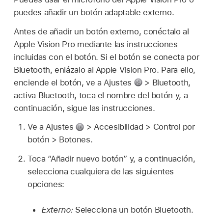
puedes añadir un botón adaptable externo.
Antes de añadir un botón externo, conéctalo al
Apple Vision Pro mediante las instrucciones
incluidas con el botón. Si el botón se conecta por
Bluetooth, enlázalo al Apple Vision Pro. Para ello,
enciende el botón, ve a Ajustes
> Bluetooth,
activa Bluetooth, toca el nombre del botón y, a
continuación, sigue las instrucciones.
Ve a Ajustes
> Accesibilidad > Control por
botón > Botones.
Toca “Añadir nuevo botón” y, a continuación,
selecciona cualquiera de las siguientes
opciones:
Externo:
Selecciona un botón Bluetooth.