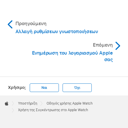
Προηγούμενη
Αλλαγή ρυθμίσεων γνωστοποιήσεων
Επόμενη
Ενημέρωση του λογαριασμού Apple
σας
Χρήσιμο;
Ναι
Όχι
Apple
Footer

Υποστήριξη
Οδηγός χρήσης Apple Watch
Apple
Χρήση της Συγκέντρωσης στο Apple Watch