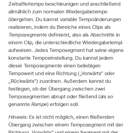
Zeitraffertempo beschleunigen und anschließend
allmählich zum normalen Wiedergabetempo
übergehen. Du kannst variable Tempoänderungen
realisieren, indem du Bereiche eines Clips als
Temposegmente
definierst, also als Abschnitte in
einem Clip, die unterschiedliche Wiedergabetempi
aufweisen. Jedes Temposegment hat seine eigene
konstante Tempoeinstellung. Du kannst jedem
dieser Temposegmente einen beliebigen
Tempowert und eine Richtung („Vorwärts“ oder
„Rückwärts“) zuordnen. Außerdem kannst du
festlegen, ob der Übergang zwischen zwei
Temposegmenten abrupt oder fließend (als so
genannte
Rampe
) erfolgen soll.
Hinweis:
Es ist nicht möglich, einen fließenden
Übergang zwischen einem Temposegment mit der
Richtung „Vorwärts“ und einem Segment mit der