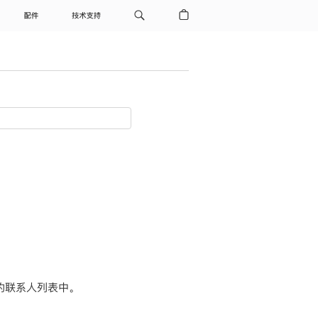
配件
技术支持
”的联系人列表中。