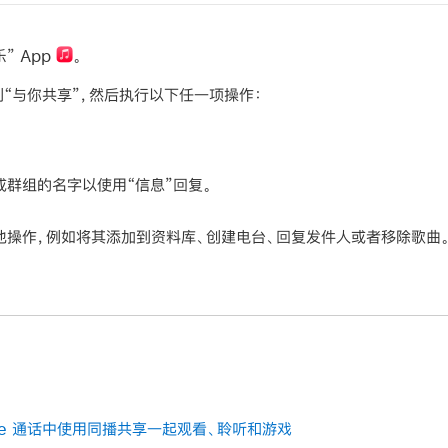
乐” App
。
到“与你共享”，然后执行以下任一项操作：
群组的名字以使用“信息”回复。
他操作，例如将其添加到资料库、创建电台、回复发件人或者移除歌曲
eTime 通话中使用同播共享一起观看、聆听和游戏