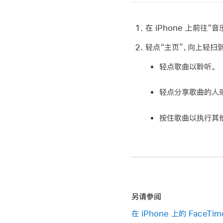
在 iPhone 上前往“音
轻点“主页”，向上轻扫
轻点歌曲以聆听。
轻点分享歌曲的人或
按住歌曲以执行其
另请参阅
在 iPhone 上的 Fac