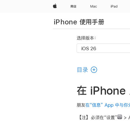
Apple
商店
Mac
iPad
iPhone 使用手册
选择版本：
目录
在 iPho
朋友
在“信息” App 中与
【注】
必须在“设置”
> 