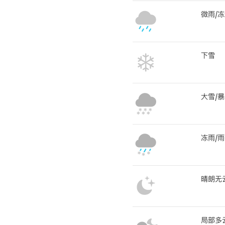
微雨/
下雪
大雪/
冻雨/
晴朗无
局部多