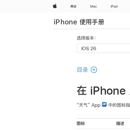
Apple
商店
Mac
iPad
iPhone 使用手册
选择版本：
目录
在 iPho
“天气” App
中的图标指
图标
描述