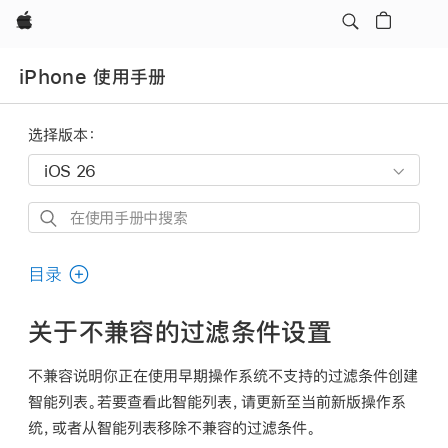
Apple
iPhone 使用手册
选择版本：
在
使
用
目录
手
册
关于不兼容的过滤条件设置
中
搜
不兼容说明你正在使用早期操作系统不支持的过滤条件创建
索
智能列表。若要查看此智能列表，请更新至当前新版操作系
统，或者从智能列表移除不兼容的过滤条件。