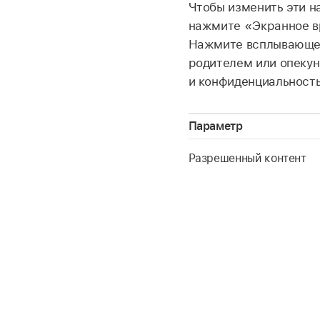
Чтобы изменить эти н
нажмите «Экранное 
Нажмите всплывающее
родителем или опекун
и конфиденциальност
Параметр
Разрешенный контент