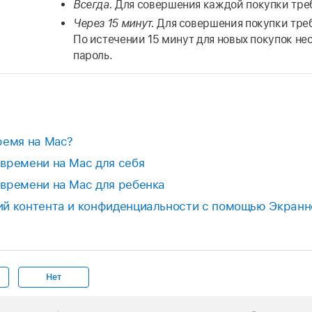
Всегда.
Для совершения каждой покупки треб
Через 15 минут.
Для совершения покупки треб
По истечении 15 минут для новых покупок не
пароль.
ремя на Mac?
времени на Mac для себя
времени на Mac для ребенка
ий контента и конфиденциальности с помощью Экранн
Нет