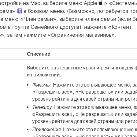
астройки на Mac, выберите меню Apple
> «Системны
время»
в боковом меню. (Возможно, потребуется про
 меню «Член семьи», выберите члена семьи (если Вы
ом в группе Семейного доступа), нажмите «Контент
ь», затем нажмите «Ограничения магазинов».
Описание
Выберите разрешенные уровни рейтингов для 
и приложений.
Фильмы.
Нажмите это всплывающее меню, з
«Разрешить все», «Не разрешать» или зада
уровень рейтинга для своей страны или реги
Телешоу.
Нажмите это всплывающее меню, з
«Разрешить все», «Не разрешать» или зада
уровень рейтинга для своей страны или реги
Приложения.
Нажмите это всплывающее меню
«Разрешить все», «Не разрешать» или зада