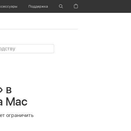
ксессуары
Поддержка
Корзина
 в
а Mac
ет ограничить