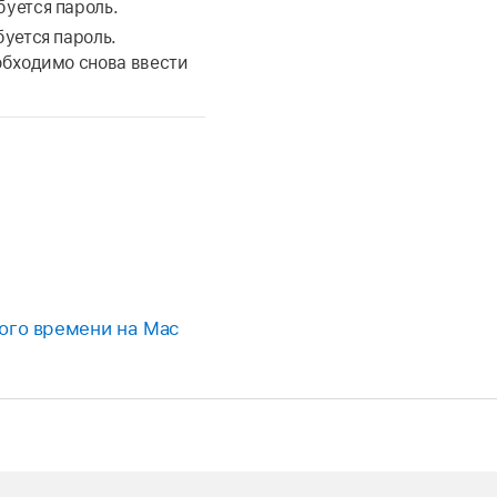
уется пароль.
уется пароль.
обходимо снова ввести
ого времени на Mac