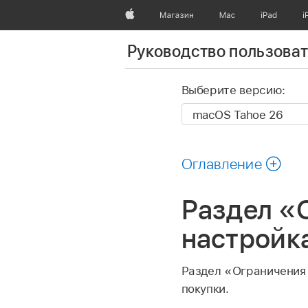
Apple
Магазин
Mac
iPad
i
Руководство пользова
Выберите версию:
Оглавление
Раздел «
настройк
Раздел «Ограничения 
покупки.