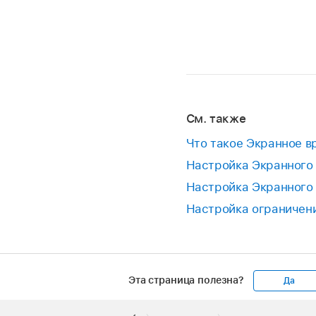
См. также
Что такое Экранное в
Настройка Экранного 
Настройка Экранного 
Настройка ограничен
Эта страница полезна?
Да
Apple
Footer