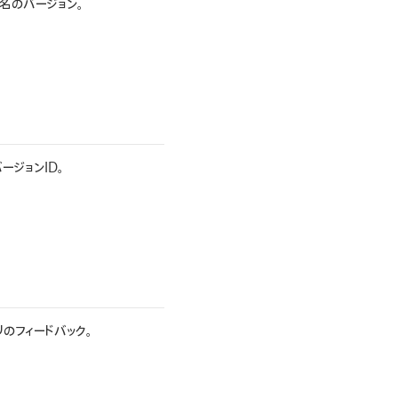
名のバージョン。
ージョンID。
のフィードバック。