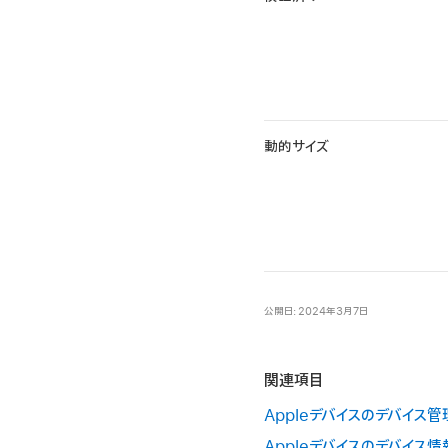
動的サイズ
公開日: 2024年3月7日
関連項目
Appleデバイスのデバイス管
Appleデバイスのデバイス情