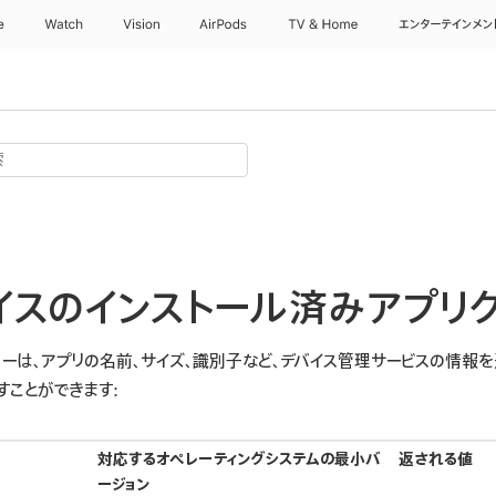
e
Watch
Vision
AirPods
TV & Home
エンターテインメン
バイスのインストール済みアプリ
ーは、アプリの名前、サイズ、識別子など、デバイス管理サービスの情報を
すことができます:
対応するオペレーティングシステムの最小バ
返される値
ージョン