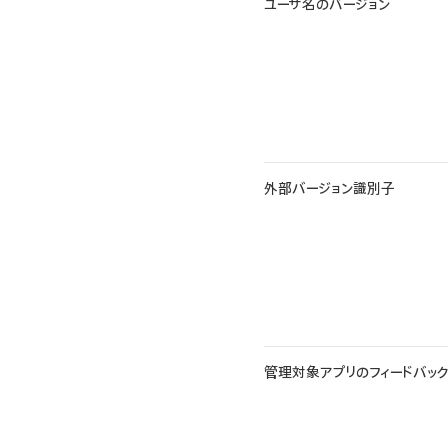
ユーザ名のバージョン
外部バージョン識別子
管理対象アプリのフィードバッ