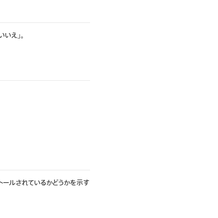
いいえ」。
トールされているかどうかを示す