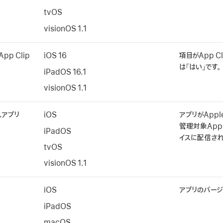
tvOS
visionOS 1.1
p Clip
iOS 16
項目がApp C
は「はい」です。
iPadOS 16.1
visionOS 1.1
入アプリ
iOS
アプリが
Appl
管理対象Apple
iPadOS
イスに配信され
tvOS
visionOS 1.1
iOS
アプリのバージ
iPadOS
macOS