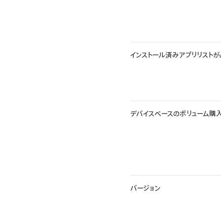
インストール済みアプリリストがAp
デバイスベースのボリューム購
バージョン