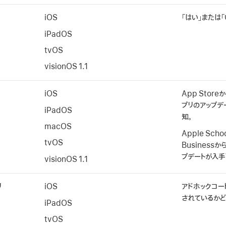
iOS
「はい」または「
iPadOS
tvOS
visionOS 1.1
iOS
App Stor
プリのアップデ
iPadOS
知。
macOS
Apple Sch
tvOS
Business
プデートが入手
visionOS 1.1
リ
iOS
アドホックコー
されているかど
iPadOS
tvOS