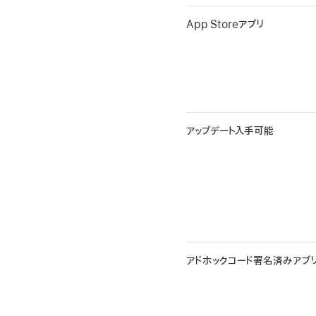
App Storeアプリ
アップデート入手可能
アドホックコード署名済みアプ