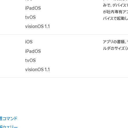
みで、デバイス
iPadOS
が社内専有ア
tvOS
バイスで起動し
visionOS 1.1
iOS
アプリの書類、
ルダのサイズ（
iPadOS
tvOS
visionOS 1.1
理コマンド
報クエリー