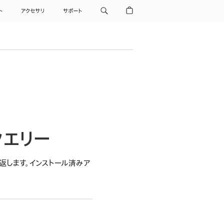
ト
アクセサリ
サポート
クエリー
返します。インストール済みア