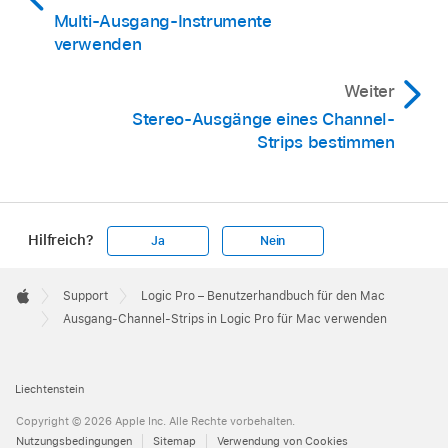
Multi-Ausgang-Instrumente
verwenden
Weiter
Stereo-Ausgänge eines Channel-
Strips bestimmen
Hilfreich?
Ja
Nein
Apple
Footer

Support
Logic Pro – Benutzerhandbuch für den Mac
Apple
Ausgang-Channel-Strips in Logic Pro für Mac verwenden
Liechtenstein
Copyright © 2026 Apple Inc. Alle Rechte vorbehalten.
Nutzungsbedingungen
Sitemap
Verwendung von Cookies