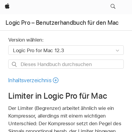
Apple
Logic Pro – Benutzerhandbuch für den Mac
Version wählen:
Dieses
Handbuch
durchsuchen
Inhaltsverzeichnis
Limiter in Logic Pro für Mac
Der Limiter (Begrenzer) arbeitet ähnlich wie ein
Kompressor, allerdings mit einem wichtigen
Unterschied: Der Kompressor setzt den Pegel des
Signals proportional herab, der Limiter hingegen