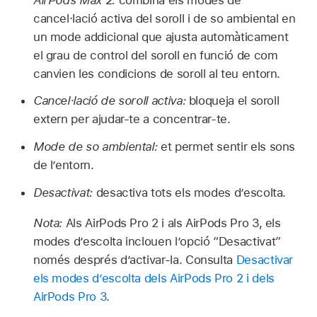
cancel·lació activa del soroll i de so ambiental en
un mode addicional que ajusta automàticament
el grau de control del soroll en funció de com
canvien les condicions de soroll al teu entorn.
Cancel·lació de soroll activa:
bloqueja el soroll
extern per ajudar‑te a concentrar‑te.
Mode de so ambiental:
et permet sentir els sons
de l’entorn.
Desactivat:
desactiva tots els modes d’escolta.
Nota:
Als AirPods Pro 2 i als AirPods Pro 3, els
modes d’escolta inclouen l’opció “Desactivat”
només després d’activar-la. Consulta
Desactivar
els modes d’escolta dels
AirPods Pro 2
i dels
AirPods Pro 3
.