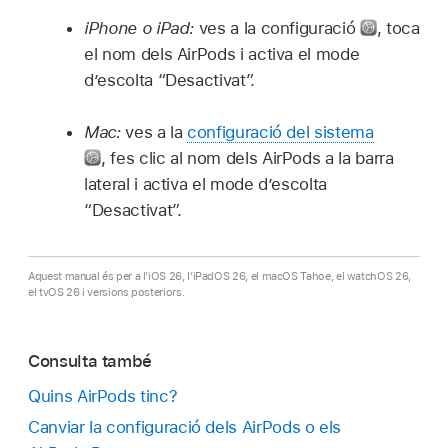
iPhone o iPad:
ves a la configuració
,
toca
el nom dels AirPods i activa el mode
d’escolta “Desactivat”.
Mac:
ves a la
configuració del sistema
,
fes clic al nom dels AirPods a la barra
lateral i activa el mode d’escolta
“Desactivat”.
Aquest manual és per a l’iOS 26, l’iPadOS 26, el macOS Tahoe, el watchOS 26,
el tvOS 26 i versions posteriors.
Consulta també
Quins AirPods tinc?
Canviar la configuració dels AirPods o els