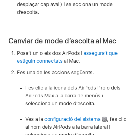
desplaçar cap avall) i selecciona un mode
d’escolta.
Canviar de mode d’escolta al Mac
Posa’t un o els dos AirPods i
assegura’t que
estiguin connectats
al Mac.
Fes una de les accions següents:
Fes clic a la icona dels AirPods Pro o dels
AirPods Max a la barra de menús i
selecciona un mode d’escolta.
Ves a la
configuració del sistema
,
fes clic
al nom dels AirPods a la barra lateral i
selecciona un mode d’escolta.