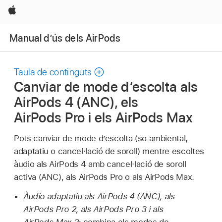
Apple
Manual d’ús dels AirPods
Taula de continguts
Canviar de mode d’escolta als
AirPods 4 (ANC), els
AirPods Pro i els AirPods Max
Pots canviar de mode d’escolta (so ambiental,
adaptatiu o cancel·lació de soroll) mentre escoltes
àudio als AirPods 4 amb cancel·lació de soroll
activa (ANC), als AirPods Pro o als AirPods Max.
Àudio adaptatiu als AirPods 4 (ANC), als
AirPods Pro 2, als AirPods Pro 3 i als
AirPods Max 2
:
combina els modes de