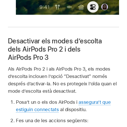
Desactivar els modes d’escolta
dels
AirPods Pro 2
i dels
AirPods Pro 3
Als AirPods Pro 2 i als AirPods Pro 3, els modes
d’escolta inclouen l’opció “Desactivat” només
després d’activar-la. No es protegeix l’oïda quan el
mode d’escolta està desactivat.
Posa’t un o els dos AirPods i
assegura’t que
estiguin connectats
al dispositiu.
Fes una de les accions següents: