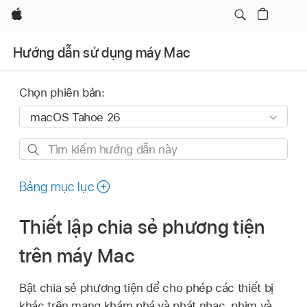
Apple
Hướng dẫn sử dụng máy Mac
Chọn phiên bản:
Tìm
kiếm
hướng
Bảng mục lục
dẫn
này
Thiết lập chia sẻ phương tiện
trên máy Mac
Bật chia sẻ phương tiện để cho phép các thiết bị
khác trên mạng khám phá và phát nhạc, phim và