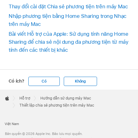
Thay đổi cài đặt Chia sẻ phương tiện trên máy Mac
Nhập phương tiện bằng Home Sharing trong Nhạc
trên máy Mac
Bài viết Hỗ trợ của Apple: Sử dụng tính năng Home
Sharing để chia sẻ nội dung đa phương tiện từ máy
tính đến các thiết bị khác
Có ích?
Có
Không
Apple
Footer

Hỗ trợ
Hướng dẫn sử dụng máy Mac
Apple
Thiết lập chia sẻ phương tiện trên máy Mac
Việt Nam
Bản quyền © 2026 Apple Inc. Bảo lưu mọi quyền.