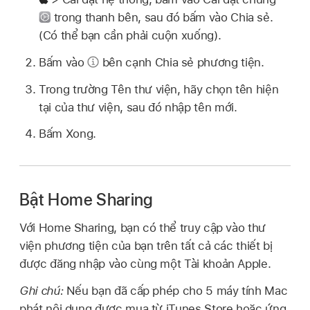
trong thanh bên, sau đó bấm vào Chia sẻ.
(Có thể bạn cần phải cuộn xuống).
Bấm vào
bên cạnh Chia sẻ phương tiện.
Trong trường Tên thư viện, hãy chọn tên hiện
tại của thư viện, sau đó nhập tên mới.
Bấm Xong.
Bật Home Sharing
Với Home Sharing, bạn có thể truy cập vào thư
viện phương tiện của bạn trên tất cả các thiết bị
được đăng nhập vào cùng một Tài khoản Apple.
Ghi chú:
Nếu bạn đã cấp phép cho 5 máy tính Mac
phát nội dung được mua từ iTunes Store hoặc ứng