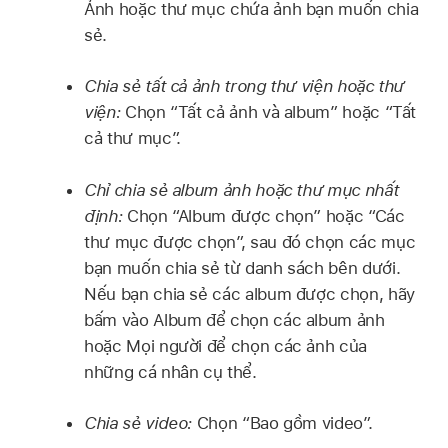
Ảnh hoặc thư mục chứa ảnh bạn muốn chia
sẻ.
Chia sẻ tất cả ảnh trong thư viện hoặc thư
viện:
Chọn “Tất cả ảnh và album” hoặc “Tất
cả thư mục”.
Chỉ chia sẻ album ảnh hoặc thư mục nhất
định:
Chọn “Album được chọn” hoặc “Các
thư mục được chọn”, sau đó chọn các mục
bạn muốn chia sẻ từ danh sách bên dưới.
Nếu bạn chia sẻ các album được chọn, hãy
bấm vào Album để chọn các album ảnh
hoặc Mọi người để chọn các ảnh của
những cá nhân cụ thể.
Chia sẻ video:
Chọn “Bao gồm video”.