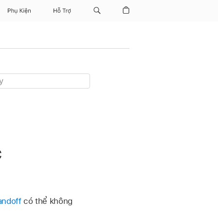
Phụ Kiện
Hỗ Trợ
c
ndoff
có thể không