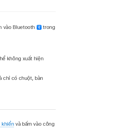
m vào Bluetooth
trong
hể không xuất hiện
 chỉ có chuột, bàn
 khiển
và bấm vào công