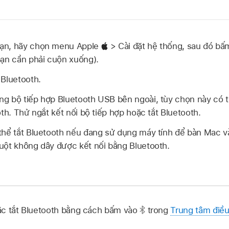
ạn, hãy chọn menu Apple
> Cài đặt hệ thống, sau đó bấ
bạn cần phải cuộn xuống).
 Bluetooth.
g bộ tiếp hợp Bluetooth USB bên ngoài, tùy chọn này có t
oth. Thử ngắt kết nối bộ tiếp hợp hoặc tắt Bluetooth.
hể tắt Bluetooth nếu đang sử dụng máy tính để bàn Mac và
uột không dây được kết nối bằng Bluetooth.
ặc tắt Bluetooth bằng cách bấm vào
trong
Trung tâm điều