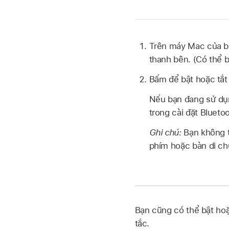
Trên máy Mac của b
thanh bên. (Có thể 
Bấm để bật hoặc tắt
Nếu bạn đang sử dụn
trong cài đặt Blueto
Ghi chú:
Bạn không t
phím hoặc bàn di ch
Bạn cũng có thể bật ho
tắc.