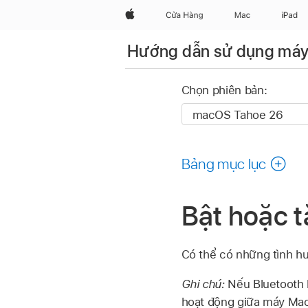
Apple
Cửa Hàng
Mac
iPad
Hướng dẫn sử dụng má
Chọn phiên bản:
Bảng mục lục
Bật hoặc t
Có thể có những tình hu
Ghi chú:
Nếu Bluetooth 
hoạt động giữa máy Mac 