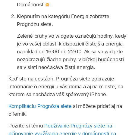
Domácnosť
.
Klepnutím na kategóriu Energia zobrazte
Prognózu siete.
Zelené pruhy vo widgete označujú hodiny, kedy
je vo vašej oblasti k dispozícii čistejšia energia,
napríklad od 16:00 do 22:00. Ak sa vo widgete
nezobrazujú žiadne pruhy, v blízkej budúcnosti
sa v sieti neočakáva čistá energia.
Keď ste na cestách, Prognóza siete zobrazuje
informácie o energii u vás doma a aj na mieste, na
ktorom sa nachádza váš spárovaný iPhone.
Komplikáciu Prognóza siete
si môžete pridať aj na
ciferník.
Pozrite si tému
Používanie Prognózy siete na
plánovanie využívania energie v domácnosti na