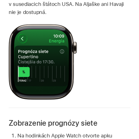
v susediacich štátoch USA. Na Aljaške ani Havaji
nie je dostupná.
Zobrazenie prognózy siete
Na hodinkách Apple Watch otvorte apku