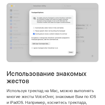
Использование знакомых
жестов
Используя трекпад на Mac, можно выполнять
многие жесты VoiceOver, знакомые Вам по iOS
и iPadOS. Например, коснитесь трекпада,