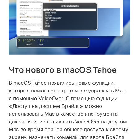
Что нового в macOS Tahoe
В macOS Tahoe появились новые функции,
которые помогают еще точнее управлять Mac
с помощью VoiceOver. С помощью функции
«Доступ на дисплее Брайля» можно
использовать Mac в качестве инструмента
для записи, использовать VoiceOver на другом
Mac во время сеанса общего доступа к своему
экрану, назначать команды для ввода Брайля