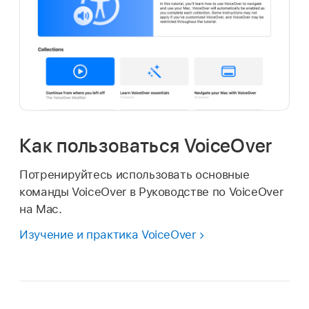
Как пользоваться VoiceOver
Потренируйтесь использовать основные
команды VoiceOver в Руководстве по VoiceOver
на Mac.
Изучение и практика VoiceOver