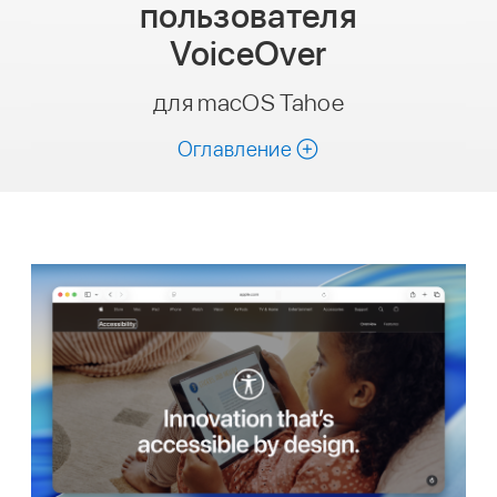
пользователя
VoiceOver
для macOS Tahoe
Оглавление