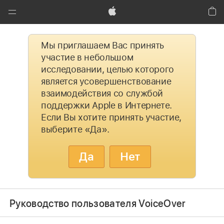
Global
Nav
Apple
Кор
Открыть
Мы приглашаем Вас принять
меню
участие в небольшом
исследовании, целью которого
является усовершенствование
взаимодействия со службой
поддержки Apple в Интернете.
Если Вы хотите принять участие,
выберите «Да».
Да
Нет
Руководство пользователя VoiceOver