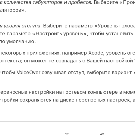
я количества табуляторов и пробелов.
Выберите «Прои
уляторов».
я уровня отступа.
Выберите параметр «Уровень голос
те параметр «Настроить уровень», чтобы установить
 по умолчанию.
 некоторых приложениях, например Xcode, уровень от
онтекста; он может не совпадать с Вашей настройкой 
, чтобы VoiceOver озвучивал отступ, выберите вариант
переносные настройки на гостевом компьютере в мом
стройки сохраняются на диске переносных настроек, а