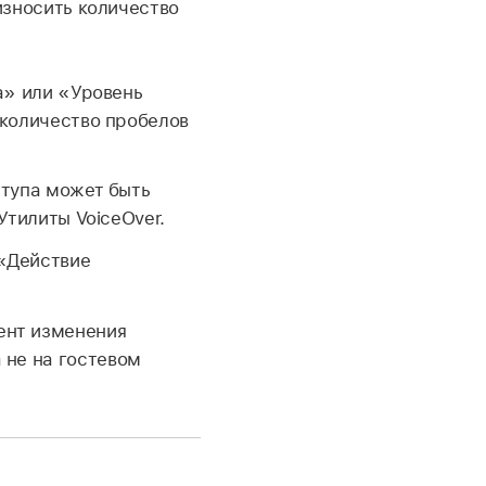
зносить количество
а» или «Уровень
 количество пробелов
ступа может быть
Утилиты VoiceOver.
 «Действие
ент изменения
 не на гостевом