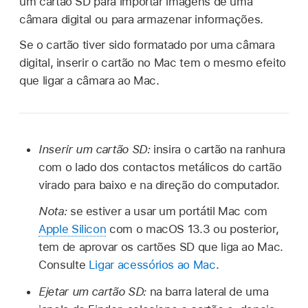
um cartão SD para importar imagens de uma
câmara digital ou para armazenar informações.
Se o cartão tiver sido formatado por uma câmara
digital, inserir o cartão no Mac tem o mesmo efeito
que ligar a câmara ao Mac.
Inserir um cartão SD:
insira o cartão na ranhura
com o lado dos contactos metálicos do cartão
virado para baixo e na direção do computador.
Nota:
se estiver a usar um portátil Mac com
Apple Silicon
com o macOS 13.3 ou posterior,
tem de aprovar os cartões SD que liga ao Mac.
Consulte
Ligar acessórios ao Mac
.
Ejetar um cartão SD:
na barra lateral de uma