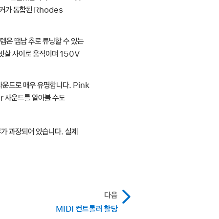
피커가 통합된 Rhodes
템은 땜납 추로 튜닝할 수 있는
 빗살 사이로 움직이며 150V
노 사운드로 매우 유명합니다. Pink
tzer 사운드를 알아볼 수도
가 과장되어 있습니다. 실제
다음
MIDI 컨트롤러 할당