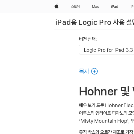
Apple
스토어
Mac
iPad
i
iPad용 Logic Pro 사용 
버전 선택:
목차
Hohner 및 
매우 보기 드문 Hohner Ele
어쿠스틱 업라이트 피아노의 모양을 닮
‘Misty Mountain Hop’,
뮤직 박스와 오르간 제조로 가장 