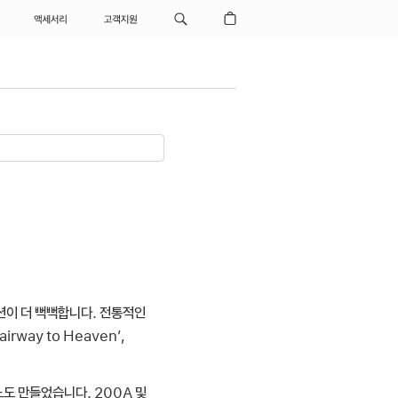
액세서리
고객지원
액션이 더 뻑뻑합니다. 전통적인
rway to Heaven’,
노도 만들었습니다. 200A 및