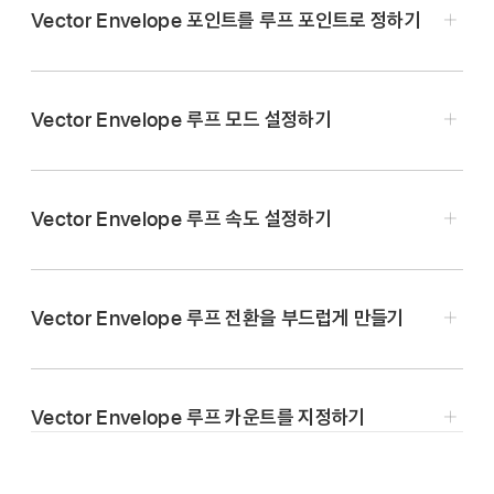
Vector Envelope 포인트를 루프 포인트로 정하기
Logic Pro에서 Loop Seg 슬라이더를 루프 포인트로
사용하려는 포인트 값으로 드래그하십시오.
Vector Envelope 루프 모드 설정하기
Logic Pro에서 Loop Mode 버튼을 탭하십시오.
Vector Envelope 루프 속도 설정하기
끔:
루프 모드가 Off로 설정되었을 때, 특정 노트가 모든
엔벨로프 단계를 완료할 수 있을 만큼 길게 유지되면,
Vector Envelope는 처음부터 끝까지 원샷 모드로
실행됩니다. 다른 루프 파라미터는 사용할 수 없습니다.
Vector Envelope 루프 전환을 부드럽게 만들기
Logic Pro에서 Loop Rate 노브를 돌려서 다음 중 하나를
Logic Pro에서 Loop Smooth 노브를 사용하여
선택합니다.
Fwd:
Loop 모드가 Forward로 설정되면, Vector
Forward 또는 Backward 루프 모드에서 서스테인
Envelope는 처음부터 서스테인 포인트까지 실행된 후,
Vector Envelope 루프 카운트를 지정하기
포인트로부터 루프 포인트까지의 전환이 균일하게 만듭니다.
As set:
루프 사이클의 길이가 서스테인 포인트와 루프
서스테인 포인트와 루프 포인트 사이의 영역을 주기적으로
포인트 사이의 시간의 합과 같아집니다.
순방향으로 반복하기 시작합니다.
Logic Pro에서 Loop Count 슬라이더를 사용하여
Loop Rate 파라미터가 동기화된 값 또는 Free로
Vector Envelope 루프 사이클이 반복되는 특정 횟수를