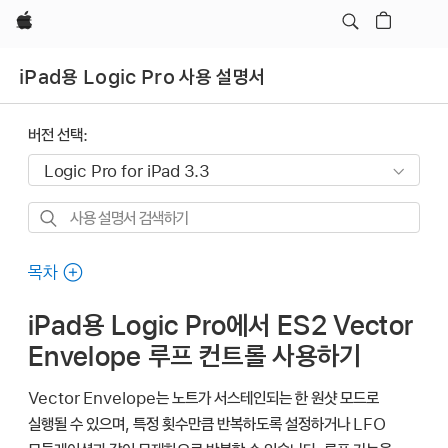
Apple
iPad용 Logic Pro 사용 설명서
버전 선택:
사용
설명서
검색하기
목차
iPad용 Logic Pro에서 ES2 Vector
Envelope 루프 컨트롤 사용하기
Vector Envelope는 노트가 서스테인되는 한 원샷 모드로
실행될 수 있으며, 특정 횟수만큼 반복하도록 설정하거나 LFO