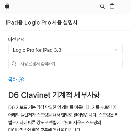
Apple
iPad용 Logic Pro 사용 설명서
버전 선택:
사용
설명서
검색하기
목차
D6 Clavinet 기계적 세부사항
D6 키보드 키는 각각 단일한 암 레버를 이룹니다. 키를 누르면 키
아래의 플런저가 스트링을 쳐서 앤빌로 밀어넣습니다. 스트링은 키
벨로시티에 따른 강도로 앤빌에 부딪혀 사운드 스트링의
다이나믹스와 배음 모두에 영향을 미칩니다.