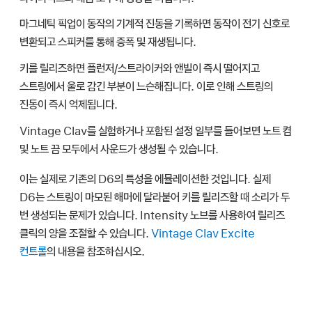
마그네틱 픽업이 동작의 기계적 진동을 기록하면 동작이 전기 신호로
변환되고 스피커를 통해 증폭 및 재생됩니다.
키를 릴리즈하면 플런저/스트라이커와 앤빌이 즉시 떨어지고
스트링에서 울로 감긴 부분이 느슨해집니다. 이로 인해 스트링의
진동이 즉시 억제됩니다.
Vintage Clav를 실험하거나 포함된 설정 일부를 들어보면 노트 켬
및
노트 끔 모두에서 사운드가 생성될 수 있습니다.
이는 실제로 기존의 D6의 특성을 에뮬레이션한 것입니다. 실제
D6는 스트링이 마모된 해머에 달라붙어 키를 릴리즈할 때 소리가 두
번 생성되는 문제가 있습니다. Intensity 노브를 사용하여 릴리즈
클릭의 양을 조절할 수 있습니다.
Vintage Clav Excite
컨트롤
의 내용을 참조하십시오.