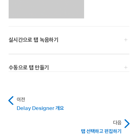
실시간으로 탭 녹음하기
Logic Pro에서 탭 녹음 버튼을 반복적으로 탭하십시오.
딜레이 반복(탭)은 패턴의 리듬에 따라 각 손가락 탭의 정확한
수동으로 탭 만들기
순간에 생성됩니다.
Logic Pro에서 Add Tap 버튼을 탭하십시오.
참고:
처음 탭 녹음 버튼을 탭하면 자동으로 모든 기존 탭이
탭이 자동으로 생성되고, 이름이 지정되고, 위치가 정해집니다.
지워집니다.
자동 위치 지정은 Grid 팝업 메뉴 값에 따라 결정됩니다. Tap
이전
탭 생성을 완료하려면 Last Tap 버튼을 탭하십시오.
Time 노브로 탭 위치를 수동으로 조절할 수 있습니다.
Delay Designer 개요
마지막 탭이 추가되고 탭 녹음이 종료되며 마지막 탭이 피드백
다음
탭으로 할당됩니다(피드백 탭에 관한 추가 정보는
탭 선택하고 편집하기
Delay Designer 피드백 파라미터
의 내용을 참조하십시오).