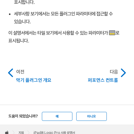
표시합니다.
세부사항 보기에서는 모든 플러그인 파라미터에 접근할 수
있습니다.
이 설명서에서는 타일 보기에서 사용할 수 있는 파라미터가
로
표시됩니다.
이전
다음
악기 플러그인 개요
퍼포먼스 컨트롤
도움이 되었습니까?
예
아니요
Apple
Footer

지원
iPad용 Logic Pro 사용 설명서