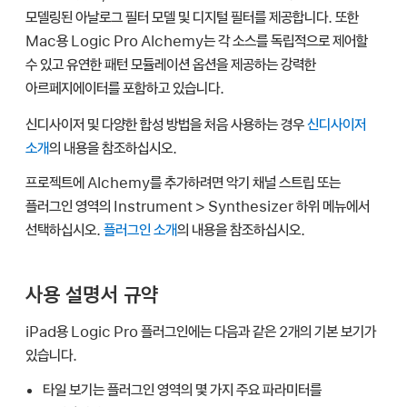
모델링된 아날로그 필터 모델 및 디지털 필터를 제공합니다. 또한
Mac용 Logic Pro Alchemy는 각 소스를 독립적으로 제어할
수 있고 유연한 패턴 모듈레이션 옵션을 제공하는 강력한
아르페지에이터를 포함하고 있습니다.
신디사이저 및 다양한 합성 방법을 처음 사용하는 경우
신디사이저
소개
의 내용을 참조하십시오.
프로젝트에 Alchemy를 추가하려면 악기 채널 스트립 또는
플러그인 영역의 Instrument > Synthesizer 하위 메뉴에서
선택하십시오.
플러그인 소개
의 내용을 참조하십시오.
사용 설명서 규약
iPad용 Logic Pro 플러그인에는 다음과 같은 2개의 기본 보기가
있습니다.
타일 보기는 플러그인 영역의 몇 가지 주요 파라미터를