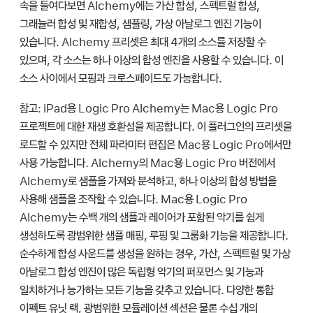
속을 들여다보면 Alchemy에는 가산 합성, 스펙트럴 합성,
그래뉼러 합성 및 재합성, 샘플링, 가상 아날로그 엔진 기능이
있습니다. Alchemy 프리셋은 최대 4개의 소스를 저장할 수
있으며, 각 소스는 하나 이상의 합성 엔진을 사용할 수 있습니다. 이
소스 사이에서 모핑과 크로스페이드도 가능합니다.
참고:
iPad용 Logic Pro Alchemy는 Mac용 Logic Pro
프로젝트에 대한 재생 호환성을 제공합니다. 이 플러그인의 프리셋을
로드할 수 있지만 전체 파라미터 편집은 Mac용 Logic Pro에서만
사용 가능합니다. Alchemy의 Mac용 Logic Pro 버전에서
Alchemy로 샘플을 가져와 분석하고, 하나 이상의 합성 방법을
사용해 샘플을 조작할 수 있습니다. Mac용 Logic Pro
Alchemy는 수백 개의 샘플과 레이어가 포함된 악기를 쉽게
생성하도록 광범위한 샘플 매핑, 루핑 및 그룹화 기능을 제공합니다.
순수하게 합성 사운드를 생성을 원하는 경우, 가산, 스펙트럴 및 가상
아날로그 합성 엔진이 많은 독립형 악기의 퍼포먼스 및 기능과
일치하거나 능가하는 모든 기능을 갖추고 있습니다. 다양한 통합
이펙트 유닛 랙, 광범위한 모듈레이션 섹션은 물론 수십 개의