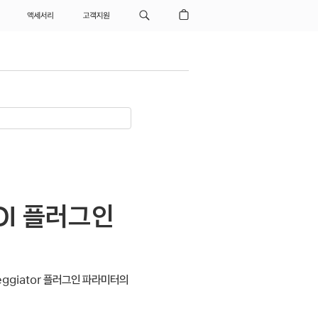
액세서리
고객지원
IDI 플러그인
peggiator 플러그인 파라미터의