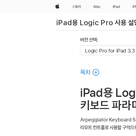
Apple
스토어
Mac
iPad
i
iPad용 Logic Pro 사용 
버전 선택:
목차
iPad용 Log
키보드 파라
Arpeggiator Keyboar
리모트 컨트롤로 사용할 구역으로