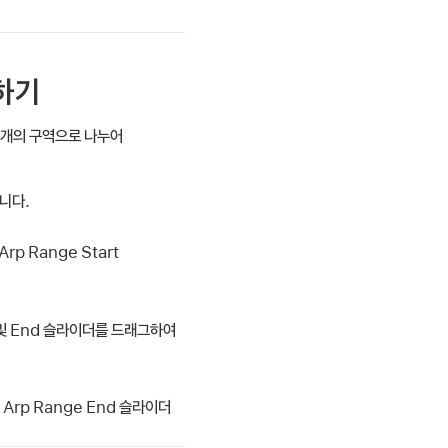
정하기
 3개의 구역으로 나누어
눕니다.
p Range Start
 및 End 슬라이더를 드래그하여
Arp Range End 슬라이더