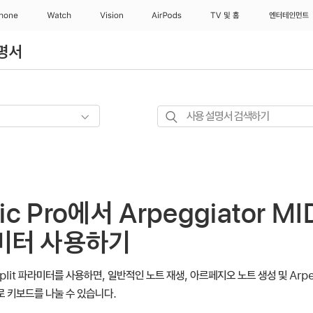
Phone
Watch
Vision
AirPods
TV 및 홈
엔터테인먼트
설명서
사용
설명서
검색하기
ic Pro에서 Arpeggiator M
미터 사용하기
d Split 파라미터를 사용하면, 일반적인 노트 재생, 아르페지오 노트 생성 및 Ar
 키보드를 나눌 수 있습니다.