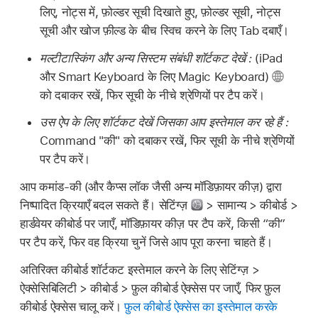
लिए, नोट्स में, फ़ोल्डर सूची दिखाते हुए, फ़ोल्डर सूची, नोट्स
सूची और खोज फ़ील्ड के बीच स्विच करने के लिए Tab दबाएँ।
मल्टीटास्किंग और अन्य सिस्टम संबंधी शॉर्टकट देखें :
(iPad
और Smart Keyboard के लिए Magic Keyboard)
को दबाकर रखें, फिर सूची के नीचे श्रेणियों पर टैप करें।
उस ऐप के लिए शॉर्टकट देखें जिसका आप इस्तेमाल कर रहे हैं :
Command "की" को दबाकर रखें, फिर सूची के नीचे श्रेणियों
पर टैप करें।
आप कमांड-की (और कैप्स लॉक जैसी अन्य मॉडिफ़ायर कीज़) द्वारा
निष्पादित क्रियाएँ बदल सकते हैं। सेटिंग्ज़
> सामान्य > कीबोर्ड >
हार्डवेयर कीबोर्ड पर जाएँ, मॉडिफ़ायर कीज़ पर टैप करें, किसी “की”
पर टैप करें, फिर वह क्रिया चुनें जिसे आप पूरा करना चाहते हैं।
अतिरिक्त कीबोर्ड शॉर्टकट इस्तेमाल करने के लिए सेटिंग्ज़ >
ऐक्सेसिबिलिटी > कीबोर्ड > फ़ुल कीबोर्ड ऐक्सेस पर जाएँ, फिर फ़ुल
कीबोर्ड ऐक्सेस चालू करें।
फ़ुल कीबोर्ड ऐक्सेस का इस्तेमाल करके