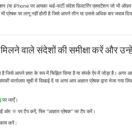
़ेक्शन (या iPhone पर आपका थर्ड-पार्टी संदेश फ़िल्टरिंग एक्सटेंशन जो भी ऑफ़र 
िसी भी प्रेषक पर लागू नहीं होती है जिसे आपने तीन या उससे अधिक बार जवाब दि
 मिलने वाले संदेशों की समीक्षा करें और उन्हे
ा है जिसे आपने ज्ञात के रूप में चिह्नित किया है या संपर्क ऐप में जोड़ा है। अगर 
श आपकी वार्तालाप सूची में दिखाई दें या अगर आप अज्ञात प्रेषक द्वारा भेजा गया 
पर जाएँ।
दाईं ओर
पर टैप करें, फिर “अज्ञात प्रेषक” पर टैप करें।
काम करें :