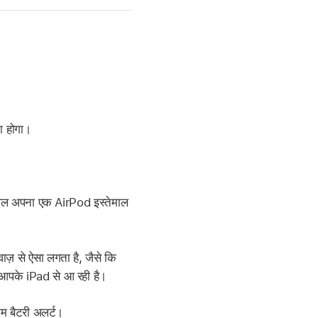
ा होगा।
ेवल अपना एक AirPod इस्तेमाल
ज़ से ऐसा लगता है, जैसे कि
़ आपके iPad से आ रही है।
कम बैटरी अलर्ट।