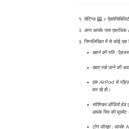
सेटिंग्ज़
> ऐक्सेसिबिलि
अगर आपके पास एकाधिक Ai
निम्नलिखित में से कोई एक व
दबाने की गति :
ऐडजस्ट
दबाए रखे जाने की अव
एक AirPod से नॉइज़
कर रहे हों।
स्पेशियल ऑडियो हेड ट्
आपके सिर की मूवमेंट
टोन वॉल्यूम :
आपके AirP