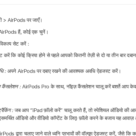
टी > AirPods पर जाएँ।
rPods हैं, कोई एक चुनें।
िकल्प सेट करें :
 करें कि कोई क्रिया होने से पहले आपको कितनी तेज़ी से दो या तीन बार दबान
धि :
अपने AirPods पर दबाए रखने की आवश्यक अवधि ऐडजस्ट करें।
 कैंसलेशन :
AirPods Pro के साथ, नॉइज़ कैंसलेशन चालू करें बशर्ते आप क
रैकिंग :
जब आप “iPad फ़ॉलो करें” चालू करते हैं, तो स्पेशियल ऑडियो की आवा
 (समर्थित ऑडियो और वीडियो कॉन्टेंट के लिए) फ़ॉलो करने के बजाय यह आवाज
ods द्वारा चलाए जाने वाले ध्वनि प्रभावों की वॉल्यूम ऐडजस्ट करें, जैसे कि 